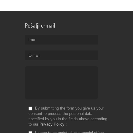
Pošalji e-mail
Ime
E-mail
By submitting the form you give us your
consent to process the personal data
specified by you in the fields above according
to our
Privacy Policy
I agree to be updated with special offers