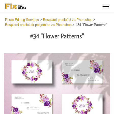
Photo Editing Services
>
Besplatni predlošci za Photoshop
>
Besplatni predložak posjetnice za Photoshop
>
#34 "Flower Patterns"
#34 "Flower Patterns"
Do
Fr
Bu
Ca