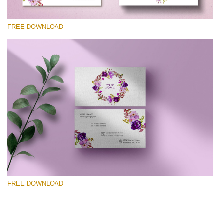
FREE DOWNLOAD
Please select
Free Template #34
Photography Flyer Template
Free download
FREE DOWNLOAD