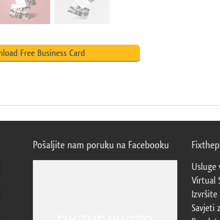
load Free Business Card
Pošaljite nam poruku na Facebooku
Fixthe
Usluge 
Virtual 
Izvršite
Savjeti 