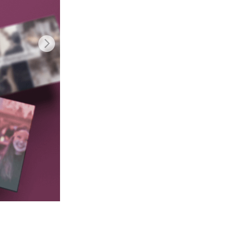
I
Video Editing Services