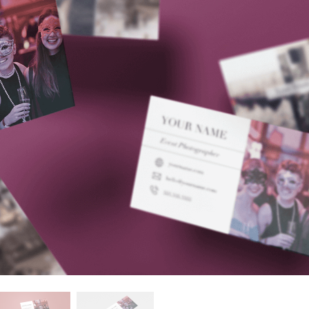
fotografija proizvoda
Uređivanje fotografija nakita
Podaci za obuku A