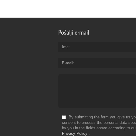
Pošalji e-mail
Ime
E-mail
By submitting the form you give us yo
consent to process the personal data spec
by you in the fields above according to ou
Privacy Policy