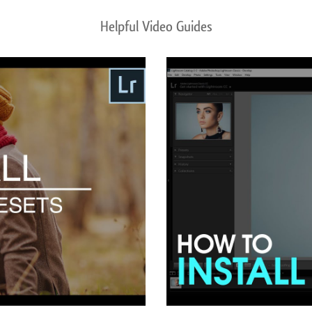
Helpful Video Guides