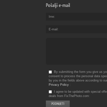
Pošalji e-mail
Ime
E-mail
By submitting the form you give us yo
consent to process the personal data spec
by you in the fields above according to ou
Privacy Policy
I agree to be updated with special off
deals from FixThePhoto.com