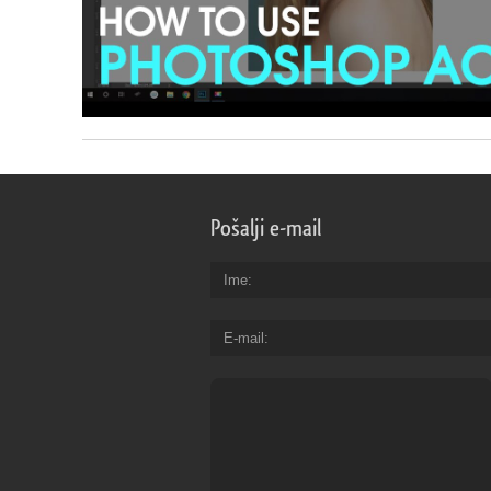
Pošalji e-mail
Ime
E-mail