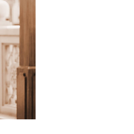
I
Video Editing Services