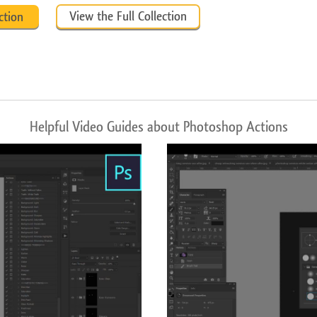
View the Full Collection
ction
Helpful Video Guides about Photoshop Actions