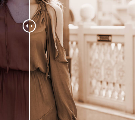
fotografija proizvoda
Uređivanje fotografija nakita
Podaci za obuku A