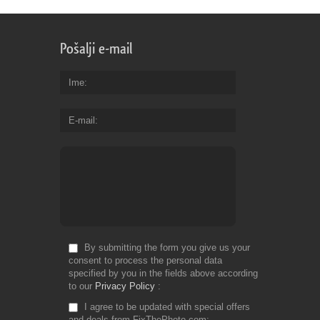
Pošalji e-mail
Ime
E-mail
By submitting the form you give us your
consent to process the personal data
specified by you in the fields above according
to our
Privacy Policy
I agree to be updated with special offers
and deals from FixThePhoto.com