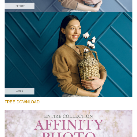
Please select
Free Affinity Preset #15
Premium Collection
Free download
FREE DOWNLOAD