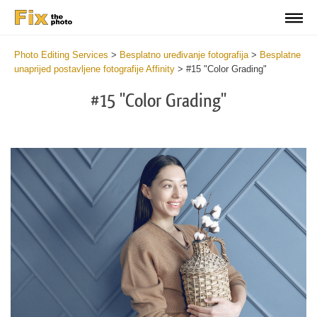
Photo Editing Services
>
Besplatno uređivanje fotografija
>
Besplatne
unaprijed postavljene fotografije Affinity
>
#15 "Color Grading"
#15 "Color Grading"
Do
Fr
Pr