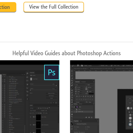
View the Full Collection
ction
Helpful Video Guides about Photoshop Actions