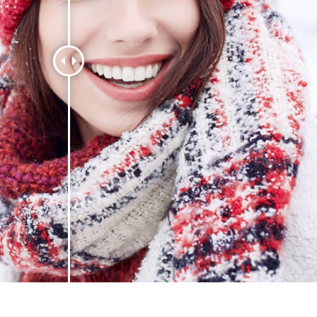
 retouche de produits
Services de retouche de bijoux
Données d'Entraîneme