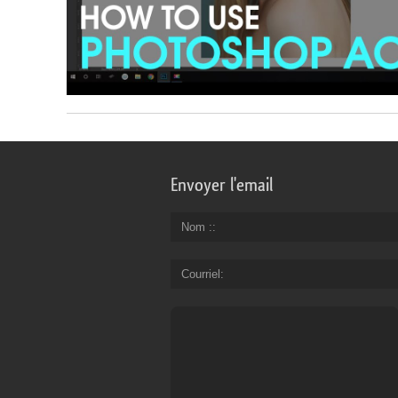
Envoyer l'email
Nom :
Courriel