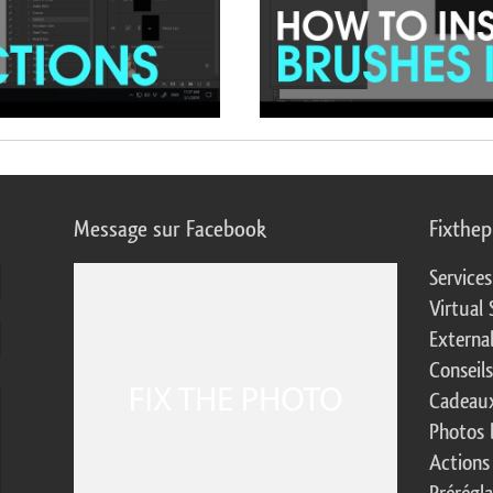
Message sur Facebook
Fixthe
Service
Virtual 
Externa
Conseil
Cadeaux
Photos 
Actions