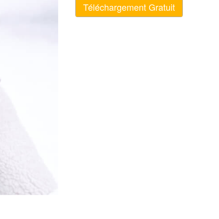
Téléchargement Gratuit
nt IA
Video Editing Services