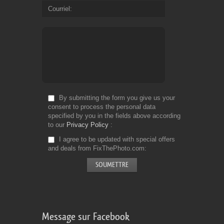
Courriel
By submitting the form you give us your
consent to process the personal data
specified by you in the fields above according
to our
Privacy Policy
I agree to be updated with special offers
and deals from FixThePhoto.com
Message sur Facebook