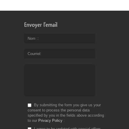
Envoyer l'email
Nom :
Courriel
By submitting the form you give us your
consent to process the personal data
specified by you in the fields above according
to our
Privacy Policy
I agree to be updated with special offers