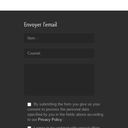
Envoyer l'email
Nom :
Courriel
By submitting the form you give us your
consent to process the personal data
specified by you in the fields above according
to our
Privacy Policy
I agree to be updated with special offers