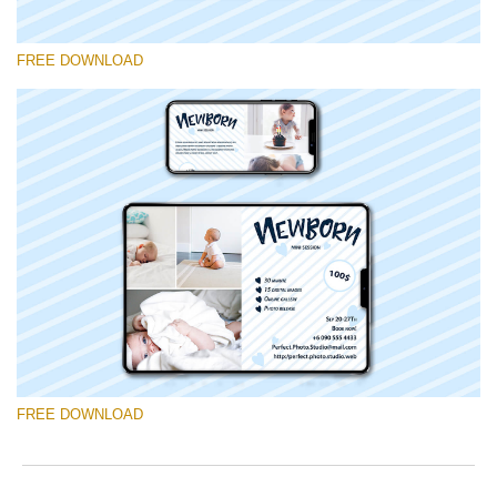
FREE DOWNLOAD
Veuillez sélectionner
Free Mini Session Template #12
Photographer Marketing Templates
Téléchargement Gratuit
FREE DOWNLOAD