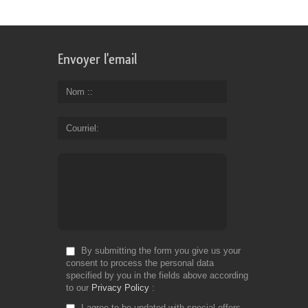
Envoyer l'email
Nom :
Courriel
By submitting the form you give us your
consent to process the personal data
specified by you in the fields above according
to our
Privacy Policy
I agree to be updated with special offers