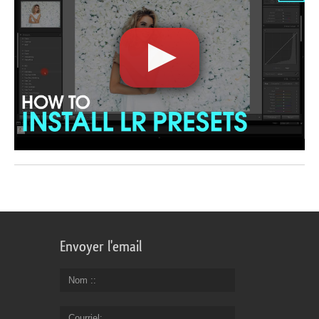
Envoyer l'email
Nom :
Courriel