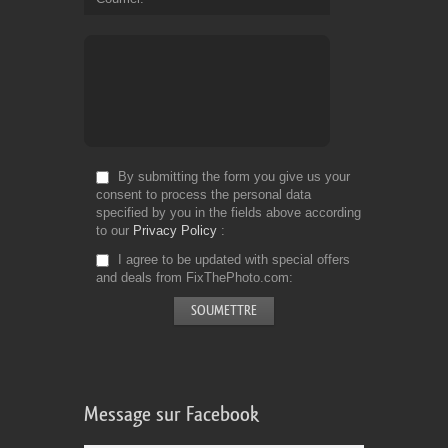
By submitting the form you give us your
consent to process the personal data
specified by you in the fields above according
to our
Privacy Policy
I agree to be updated with special offers
and deals from FixThePhoto.com
Message sur Facebook