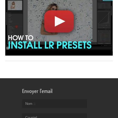
Envoyer l'email
Nom :
Courriel