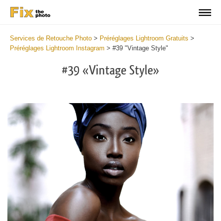
Services de Retouche Photo
>
Préréglages Lightroom Gratuits
>
Préréglages Lightroom Instagram
>
#39 "Vintage Style"
#39 «Vintage Style»
Do
Fr