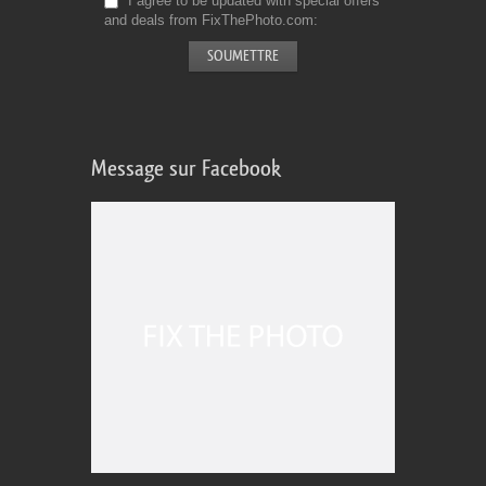
I agree to be updated with special offers
and deals from FixThePhoto.com
Message sur Facebook