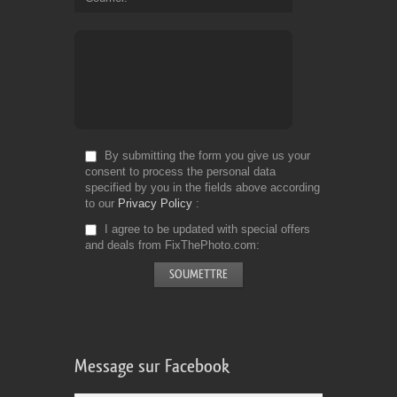
By submitting the form you give us your
consent to process the personal data
specified by you in the fields above according
to our
Privacy Policy
I agree to be updated with special offers
and deals from FixThePhoto.com
Message sur Facebook