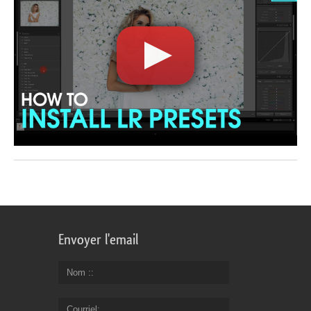
Envoyer l'email
Nom :
Courriel