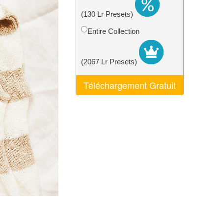
nt IA
Video Editing Services
(130 Lr Presets)
Entire Collection
(2067 Lr Presets)
Téléchargement Gratuit