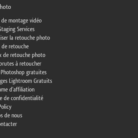
photo
s de montage vidéo
Staging Services
liser la retouche photo
s de retouche
 de retouche photo
brutes à retoucher
 Photoshop gratuites
ages Lightroom Gratuits
me d'affiliation
e de confidentialité
Policy
s de nous
ntacter