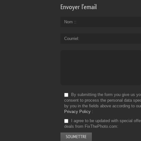
Envoyer l'email
Nom :
Courriel
By submitting the form you give us yo
consent to process the personal data spec
by you in the fields above according to ou
Privacy Policy
I agree to be updated with special off
deals from FixThePhoto.com