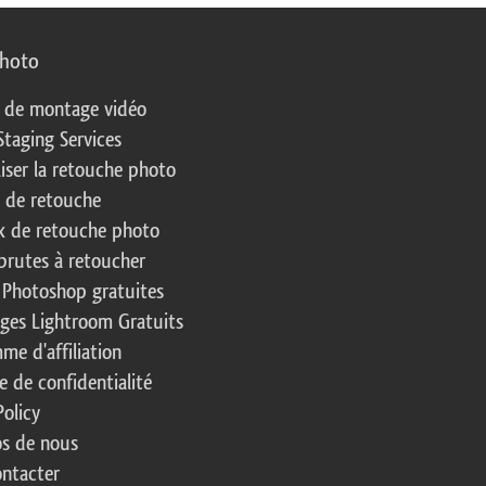
photo
s de montage vidéo
Staging Services
liser la retouche photo
s de retouche
 de retouche photo
brutes à retoucher
 Photoshop gratuites
ages Lightroom Gratuits
me d'affiliation
e de confidentialité
Policy
s de nous
ntacter