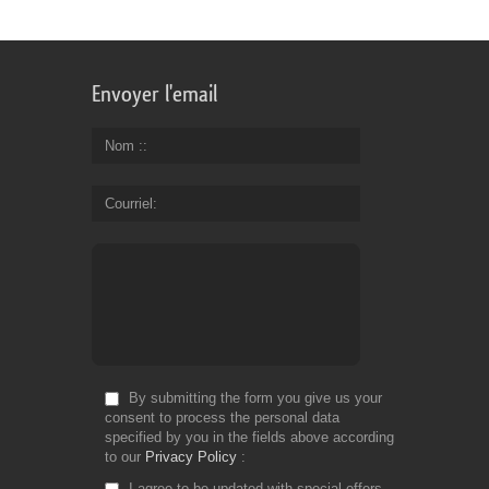
Envoyer l'email
Nom :
Courriel
By submitting the form you give us your
consent to process the personal data
specified by you in the fields above according
to our
Privacy Policy
I agree to be updated with special offers