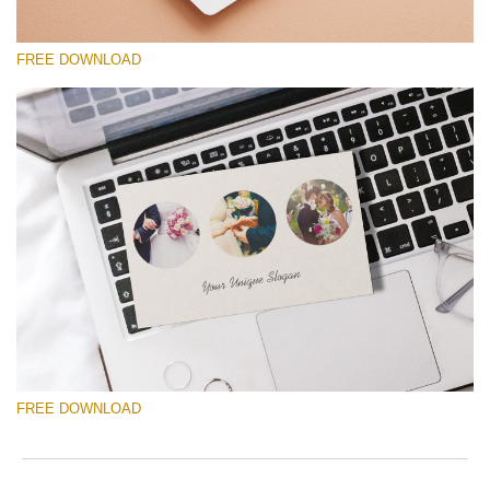
FREE DOWNLOAD
Veuillez sélectionner
Free Template #54
Photographer Marketing Templates
Téléchargement Gratuit
FREE DOWNLOAD