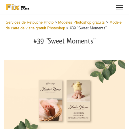
Services de Retouche Photo
>
Modèles Photoshop gratuits
>
Modèle
de carte de visite gratuit Photoshop
>
#39 "Sweet Moments"
#39 "Sweet Moments"
Do
Fr
Bu
Ca