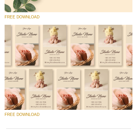
FREE DOWNLOAD
Veuillez sélectionner
Free Template #39
Senior Price List
Téléchargement Gratuit
FREE DOWNLOAD