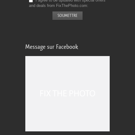
I agree to be updated with special offers
and deals from FixThePhoto.com
Message sur Facebook