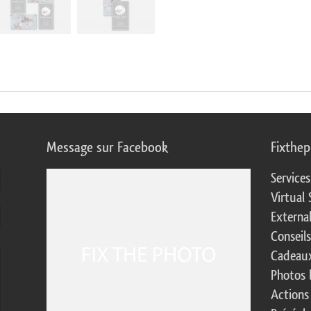
Message sur Facebook
Fixthe
Service
Virtual 
Externa
Conseil
Cadeaux
Photos 
Actions