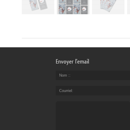
Envoyer l'email
Nom :
Courriel