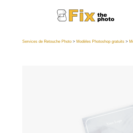
Services de Retouche Photo
>
Modèles Photoshop gratuits
>
Mo
Préréglag
Collectio
Services
préréglag
Meilleures
Collecte 
Services d