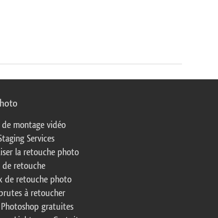
photo
s de montage vidéo
Staging Services
liser la retouche photo
s de retouche
 de retouche photo
brutes à retoucher
 Photoshop gratuites