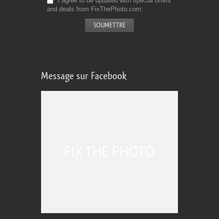
I agree to be updated with special offers
and deals from FixThePhoto.com
Message sur Facebook