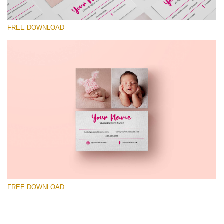
FREE DOWNLOAD
Veuillez sélectionner
Free Template #37
Wedding Photography Templates
Téléchargement Gratuit
FREE DOWNLOAD