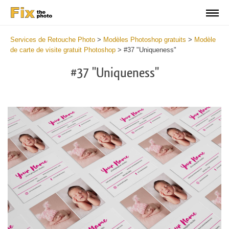
Services de Retouche Photo
>
Modèles Photoshop gratuits
>
Modèle
de carte de visite gratuit Photoshop
>
#37 "Uniqueness"
#37 "Uniqueness"
Do
Fr
Bu
Ca