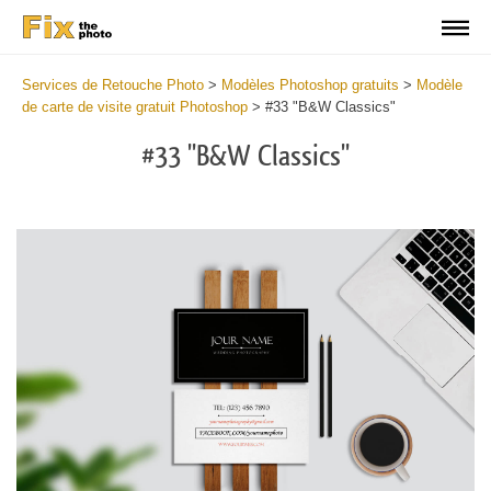
Services de Retouche Photo
>
Modèles Photoshop gratuits
>
Modèle
de carte de visite gratuit Photoshop
>
#33 "B&W Classics"
#33 "B&W Classics"
Do
Fr
Bu
Ca