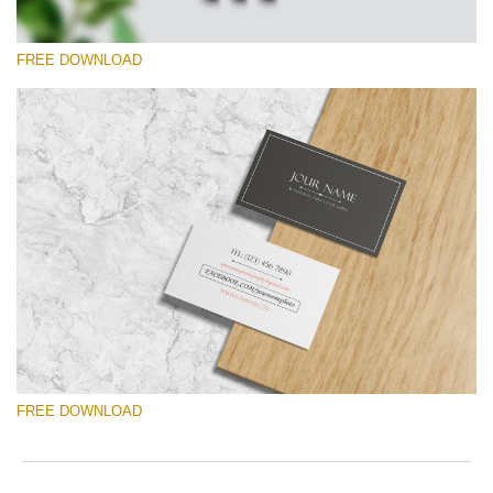
FREE DOWNLOAD
Veuillez sélectionner
Free Template #33
Photographer Marketing Templates
Téléchargement Gratuit
FREE DOWNLOAD