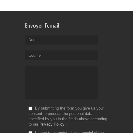
Envoyer l'email
Nom :
Courriel
By submitting the form you give us your
consent to process the personal data
specified by you in the fields above according
to our
Privacy Policy
I agree to be updated with special offers