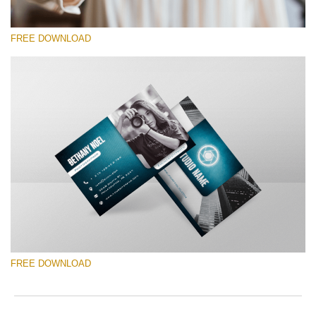
FREE DOWNLOAD
Veuillez sélectionner
Free Template #20
Photography Flyer Template
Téléchargement Gratuit
FREE DOWNLOAD