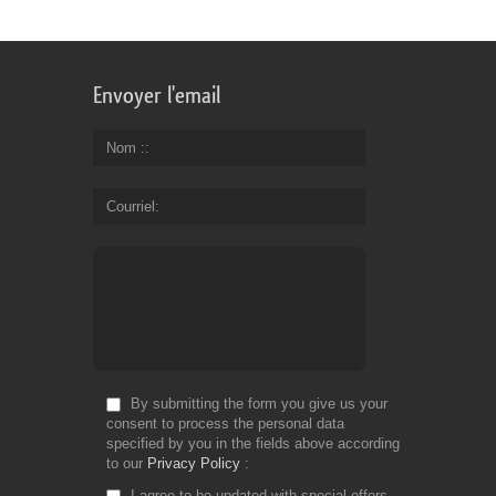
Envoyer l'email
Nom :
Courriel
By submitting the form you give us your
consent to process the personal data
specified by you in the fields above according
to our
Privacy Policy
I agree to be updated with special offers