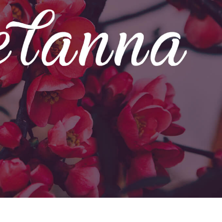
 retouche de produits
Services de retouche de bijoux
Données d'Entraîneme