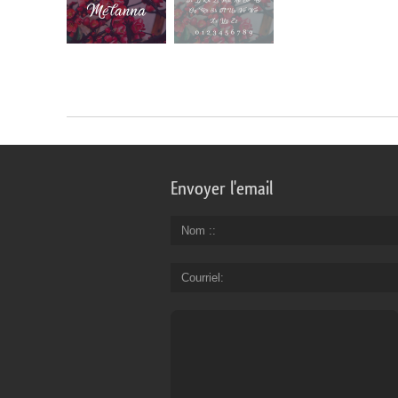
Envoyer l'email
Nom :
Courriel