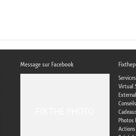
Message sur Facebook
Fixthe
Service
Virtual 
Externa
Conseil
Cadeaux
Photos 
Actions