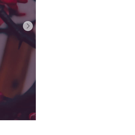
nt IA
Video Editing Services