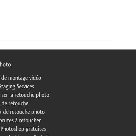
photo
s de montage vidéo
Staging Services
liser la retouche photo
s de retouche
 de retouche photo
brutes à retoucher
 Photoshop gratuites