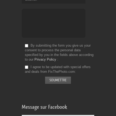
By submitting the form you give us your
consent to process the personal data
specified by you in the fields above according
to our
Privacy Policy
I agree to be updated with special offers
and deals from FixThePhoto.com
Message sur Facebook