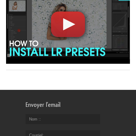
Envoyer l'email
Nom :
Courriel