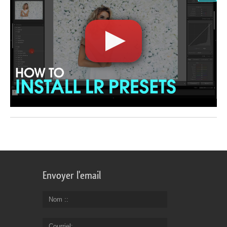
Envoyer l'email
Nom :
Courriel