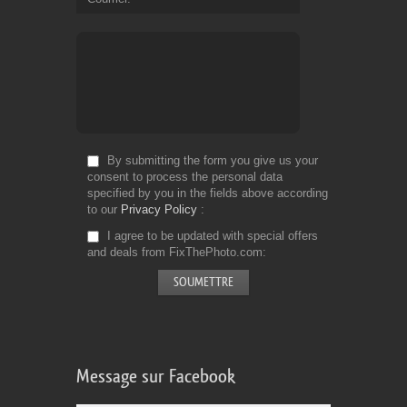
By submitting the form you give us your
consent to process the personal data
specified by you in the fields above according
to our
Privacy Policy
I agree to be updated with special offers
and deals from FixThePhoto.com
Message sur Facebook