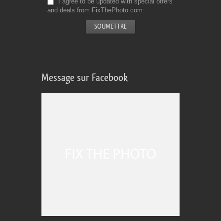
I agree to be updated with special offers
and deals from FixThePhoto.com
Message sur Facebook