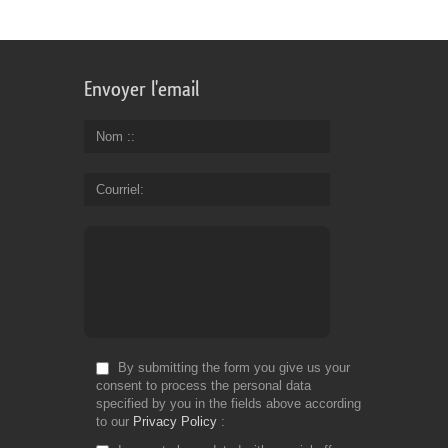
Envoyer l'email
Nom :
Courriel
By submitting the form you give us your
consent to process the personal data
specified by you in the fields above according
to our
Privacy Policy